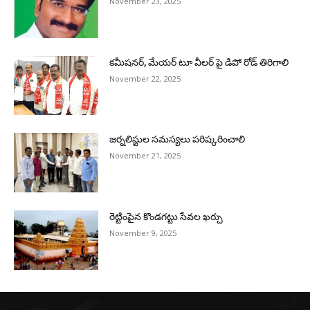
November 23, 2025
కమీషనర్, మేయర్ టూ వీలర్ పై డిపో రోడ్ తిరిగాలి
November 22, 2025
జర్నలిస్టుల సమస్యలు పరిష్కరించాలి
November 21, 2025
రెట్టింపైన కొండగట్టు సేవల ఖర్చు
November 9, 2025